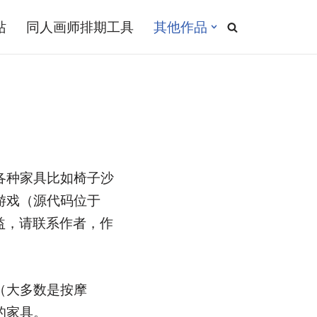
站
同人画师排期工具
其他作品
各种家具比如椅子沙
游戏（源代码位于
权益，请联系作者，作
（大多数是按摩
的家具。