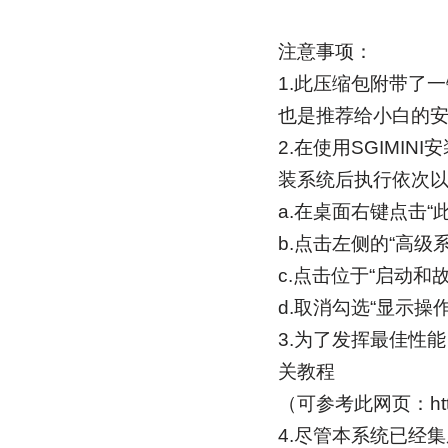
注意事项：
1.此压缩包附带了一
也是推荐给小白的
2.在使用SGIMI
装系统后执行依次
a.在桌面右键点击“
b.点击左侧的“高级
c.点击位于“启动和
d.取消勾选“显示
3.为了发挥最佳性能，
关教程
（可参考此网页：http://
4.尽管本系统已经