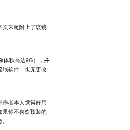
本文末尾附上了该镜
统镜像体积高达9G），并
流氓软件，也无更改
是作者本人觉得好用
如果你不喜欢预装的
考。