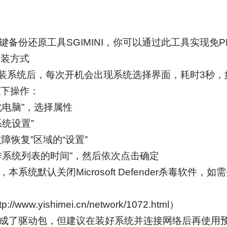
键备份还原工具SGIMINI，你可以通过此工具实现免
安装方式
NI安装系统后，每次开机会出现系统选择界面，耗时3秒
以下操作：
此电脑”，选择属性
系统设置”
故障恢复”区域的“设置”
操作系统列表的时间”，然后依次点击确定
本系统默认关闭Microsoft Defender杀毒软件
www.yishimei.cn/network/1072.html）
集成了驱动包，但建议在装好系统并连接网络后再使用