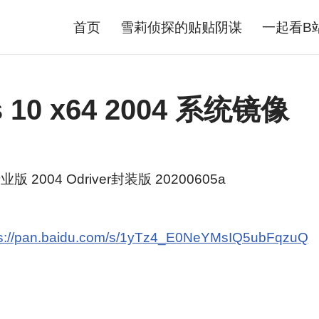
首页
雪莉侦探的贴贴阴谋
一起看B
 10 x64 2004 系统镜像
业版 2004 Odriver封装版 20200605a
ps://pan.baidu.com/s/1yTz4_E0NeYMsIQ5ubFqzuQ