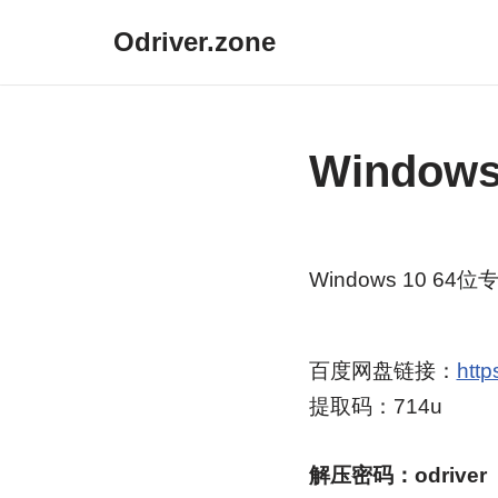
Odriver.zone
跳
至
正
Windows
文
Windows 10 64位专
百度网盘链接：
htt
提取码：714u
解压密码：odriver