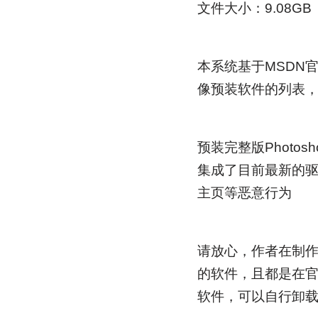
文件大小：9.08GB
本系统基于MSDN
像预装软件的列表
预装完整版Photos
集成了目前最新的
主页等恶意行为
请放心，作者在制
的软件，且都是在
软件，可以自行卸