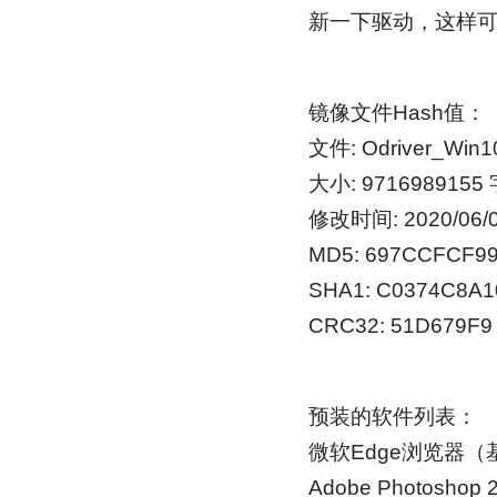
新一下驱动，这样
镜像文件Hash值：
文件: Odriver_Win1
大小: 9716989155
修改时间: 2020/06/05
MD5: 697CCFCF9
SHA1: C0374C8A
CRC32: 51D679F9
预装的软件列表：
微软Edge浏览器（
Adobe Photoshop 